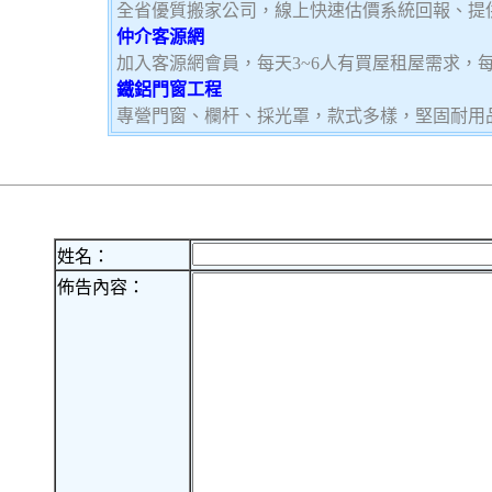
全省優質搬家公司，線上快速估價系統回報、提
仲介客源網
加入客源網會員，每天3~6人有買屋租屋需求，
鐵鋁門窗工程
專營門窗、欄杆、採光罩，款式多樣，堅固耐用
姓名：
佈告內容：