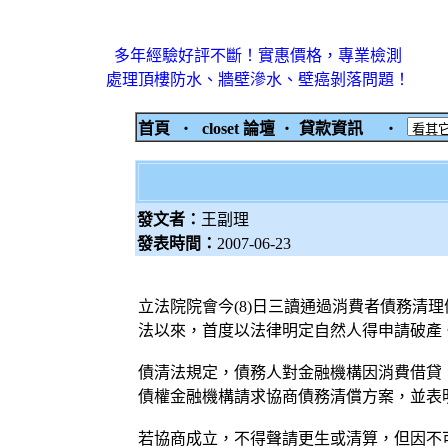
多年經驗好評不斷！實惠價格，專業檢測
處理頂樓防水、牆壁滲水、壁癌剝落問題！
首頁
‧
closet 論壇
‧
貸款資訊
‧
發文者：
王副理
發表時間：
2007-06-23
立法院院會今(8)日三讀通過消費者債務清
法以來，首度以法律明定自然人得申請破產。
債清法規定，債務人對金融機構因消費借貸
債權金融機構請求協商債務清償方案，並表
若協商成立，不得聲請更生或清算，但因不