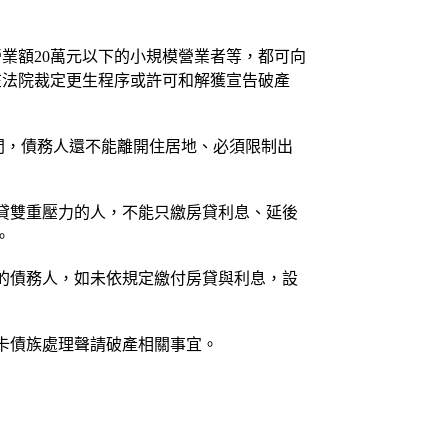
營業額20萬元以下的小規模營業者等，都可向
在法院裁定更生程序或許可和解獲宣告破產
間，債務人還不能離開住居地、必須限制出
貸雙重壓力的人，不能只繳房貸利息、延後
。
的債務人，如未依規定繳付房貸與利息，設
卡債族處理聲請破產相關事宜。