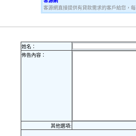
客源網
客源網直接提供有貸款需求的客戶給您，每
姓名：
佈告內容：
其他選項: