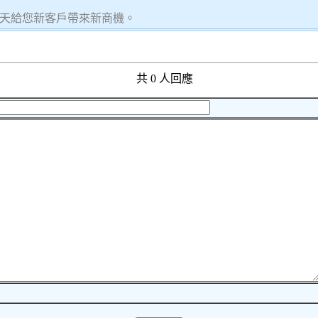
天給您新客戶帶來新商機。
共 0 人回應