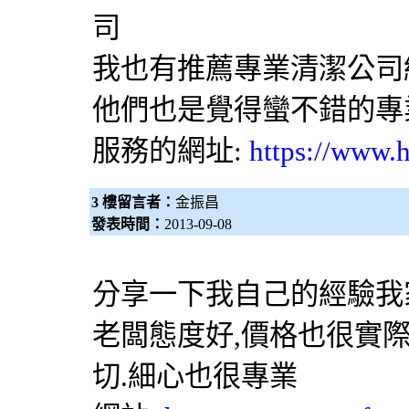
司
我也有推薦專業清潔公司
他們也是覺得蠻不錯的專
服務的網址:
https://www.h
3 樓留言者：
金振昌
發表時間：
2013-09-08
分享一下我自己的經驗我
老闆態度好,價格也很實
切.細心也很專業