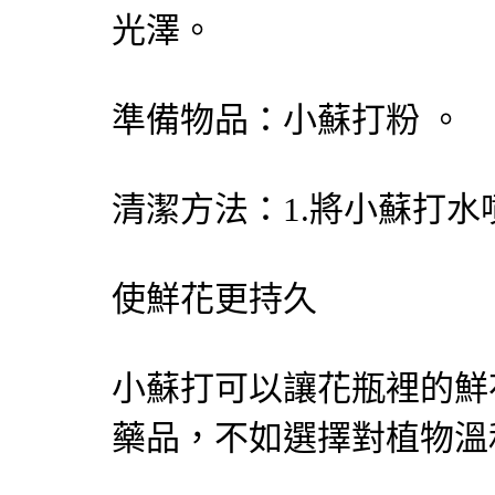
光澤。
準備物品：小蘇打粉 。
清潔方法：1.將小蘇打
使鮮花更持久
小蘇打可以讓花瓶裡的鮮
藥品，不如選擇對植物溫