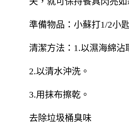
夫，就可保持餐具閃亮如
準備物品：小蘇打1/2小
清潔方法：1.以濕海綿
2.以清水沖洗。
3.用抹布擦乾。
去除垃圾桶臭味