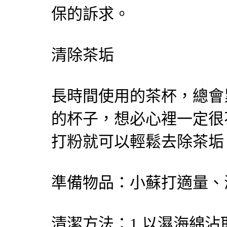
保的訴求。
清除茶垢
長時間使用的茶杯，總會
的杯子，想必心裡一定很
打粉就可以輕鬆去除茶垢
準備物品：小蘇打適量、
清潔方法：1.以濕海綿沾