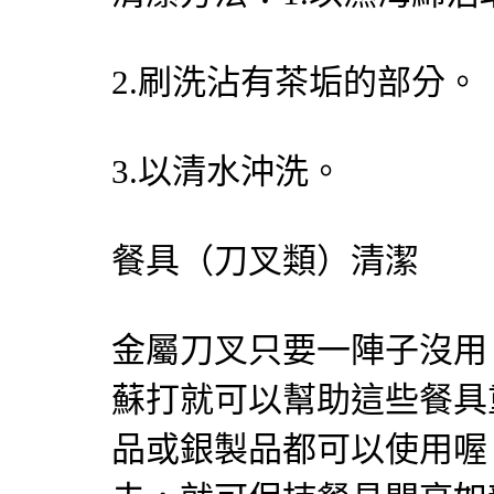
2.刷洗沾有茶垢的部分。
3.以清水沖洗。
餐具（刀叉類）清潔
金屬刀叉只要一陣子沒用
蘇打就可以幫助這些餐具
品或銀製品都可以使用喔