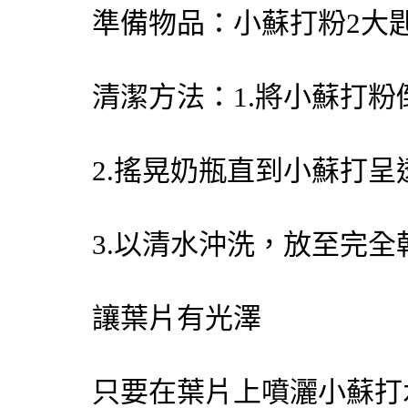
準備物品：小蘇打粉2大
清潔方法：1.將小蘇打
2.搖晃奶瓶直到小蘇打
3.以清水沖洗，放至完全
讓葉片有光澤
只要在葉片上噴灑小蘇打