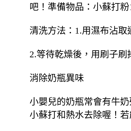
吧！準備物品：小蘇打粉
清洗方法：1.用濕布沾
2.等待乾燥後，用刷子刷
消除奶瓶異味
小嬰兒的奶瓶常會有牛奶
小蘇打和熱水去除喔！若