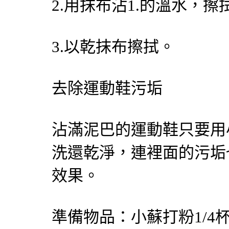
2.用抹布沾1.的溫水，擦
3.以乾抹布擦拭。
去除運動鞋污垢
沾滿泥巴的運動鞋只要用
洗還乾淨，連裡面的污垢
效果。
準備物品：小蘇打粉1/4