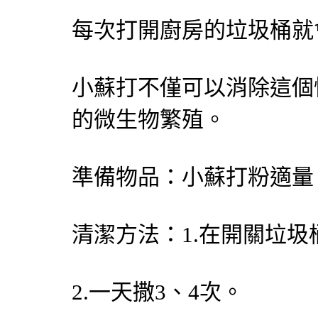
每次打開廚房的垃圾桶就
小蘇打不僅可以消除這個
的微生物繁殖。
準備物品：小蘇打粉適量
清潔方法：1.在開關垃
2.一天撒3、4次。