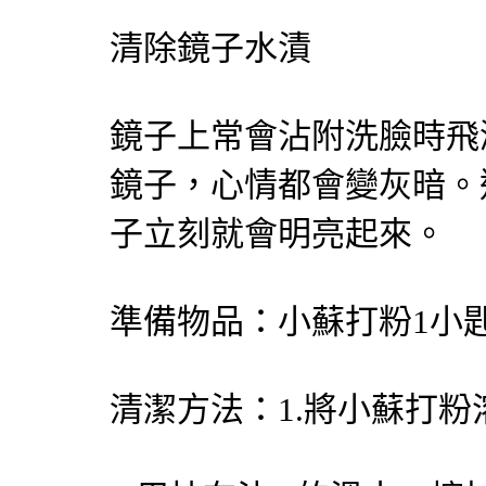
清除鏡子水漬
鏡子上常會沾附洗臉時飛
鏡子，心情都會變灰暗。
子立刻就會明亮起來。
準備物品：小蘇打粉1小
清潔方法：1.將小蘇打粉