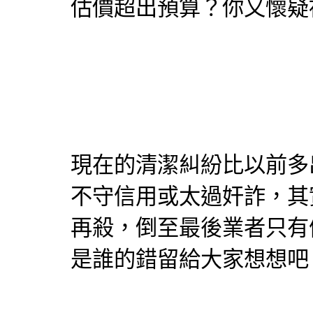
估價超出預算？你又懷疑
現在的清潔糾紛比以前多
不守信用或太過奸詐，其
再殺，倒至最後業者只有
是誰的錯留給大家想想吧