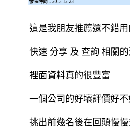
發表時間：
2013-12-23
這是我朋友推薦還不錯用
快速 分享 及 查詢 相
裡面資料真的很豐富
一個公司的好壞評價好不
挑出前幾名後在回頭慢慢