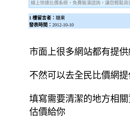
線上快速比價系統，免費裝潢諮詢，讓您輕鬆貨
1 樓留言者：
糖果
發表時間：
2012-10-10
市面上很多網站都有提供
不然可以去全民比價網提
填寫需要清潔的地方相關
估價給你