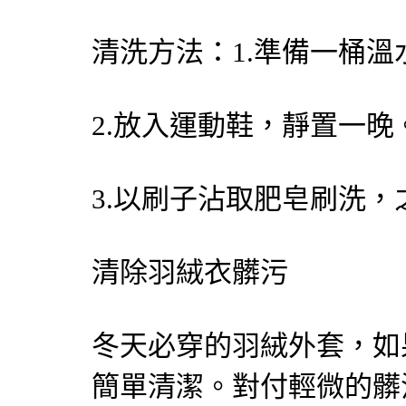
清洗方法：1.準備一桶
2.放入運動鞋，靜置一晚
3.以刷子沾取肥皂刷洗
清除羽絨衣髒污
冬天必穿的羽絨外套，如
簡單清潔。對付輕微的髒