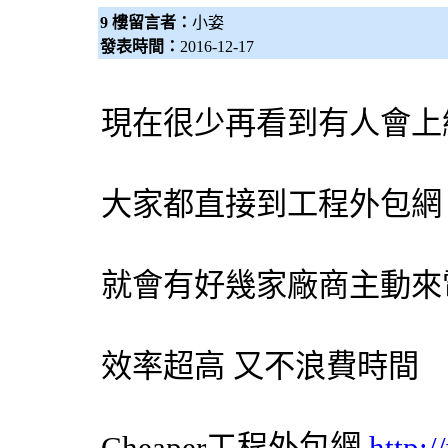
9 樓留言者：
小姿
發表時間：
2016-12-17
現在很少再看到有人會上
大家都直接到工程
外包網
就會有好幾家廠商主動來
效率超高 又不浪費時間
Cheaper工程
外包網
http: