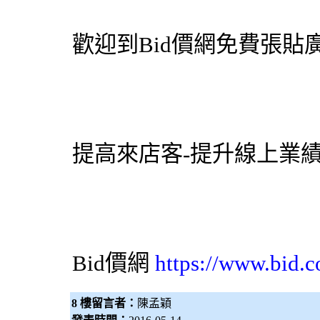
歡迎到
Bid價網
免費張貼廣
提高來店客-提升線上業
Bid價網
https://www.bid.c
8 樓留言者：
陳孟穎