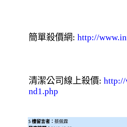
簡單殺價網
:
http://www.in
清潔公司
線上殺價:
http:/
nd1.php
5 樓留言者：
蔡佩霖