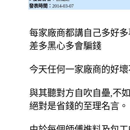
發表時間：
2014-03-07
每家廠商都講自己多好多
差多黑心多會騙錢
今天任何一家廠商的好壞
與其聽對方自吹自壘,不如
絕對是省錢的至理名言。
由於每個師傅進料及包工