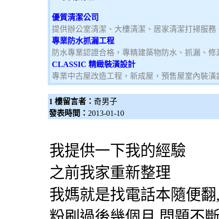
優質清潔公司
提供辦公室清潔、大樓清潔、居家清潔打掃服務
專業防水抓漏工程
防水專業認證合格，專精建築物防水、抓漏、修
CLASSIC 精緻裝潢設計
專業中古屋改造工程，新成屋，預售屋室內裝潢
1 樓留言者：
奇男子
發表時間：
2013-01-10
我提供一下我的經驗
之前我家重新整理
我媽就是找電話本隨便翻
粉刷過後幾個月,問題不