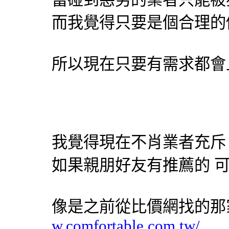
而我覺得只要是個合理的
所以現在只要有需求都會
我覺得現在不肖業者充斥
如果親朋好友有推薦的 
像是之前從比價網找的
w.comfortable.com.tw/