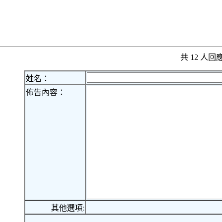
共 12 人
姓名：
佈告內容：
其他選項: