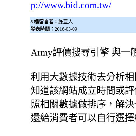
p://www.bid.com.tw/
5 樓留言者：
綠巨人
發表時間：
2016-03-09
Army評價
搜尋引擎
與一
利用大數據技術去分析相
知道該網站成立時間或評
照相關數據做排序，解決
還給消費者可以自行選擇