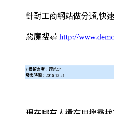
針對工商網站做分類,快
惡魔搜尋
http://www.dem
7 樓留言者：
蕭皓定
發表時間：
2016-12-21
現在哪有人還在用搜尋找