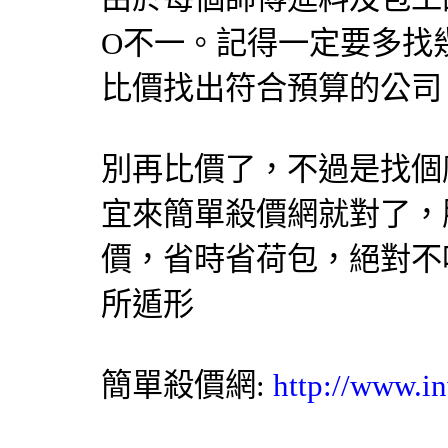
O不一。記得一定要多找
比價找出符合預算的公司
別再
比價
了，不過是找個
宜來簡單
殺價網
就對了，
價
，省時省荷包，絕對不
所遁形
簡單殺價網
:
http://www.in