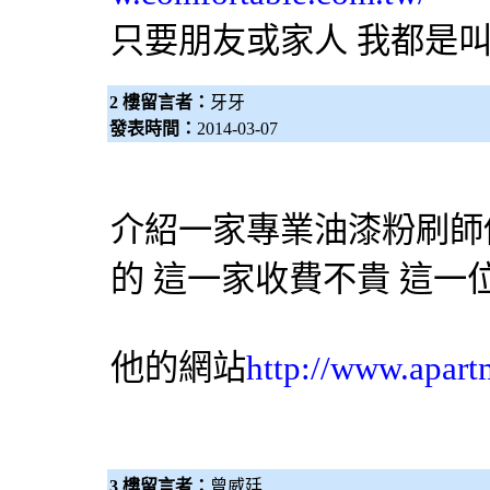
只要朋友或家人 我都是
2 樓留言者：
牙牙
發表時間：
2014-03-07
介紹一家專業油漆粉刷師
的 這一家收費不貴 這一
他的網站
http://www.apart
3 樓留言者：
曾威廷