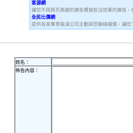
客源網
讓您不用再花高額的廣告費做些沒效果的廣告，
全民比價網
提供各家專業裝潢公司主動與您聯絡報價，讓您
姓名：
佈告內容：