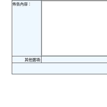
佈告內容：
其他選項: