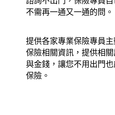
諮詢不出門，
保險專員
自
不需再一通又一通的問。
提供各家專業
保險專員
主
保險
相關資訊，提供相關
與金錢，讓您不用出門也
保險。