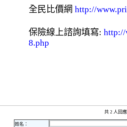
全民比價網
http://www.pr
保險線上諮詢填寫:
http:
8.php
共 2 人
姓名：