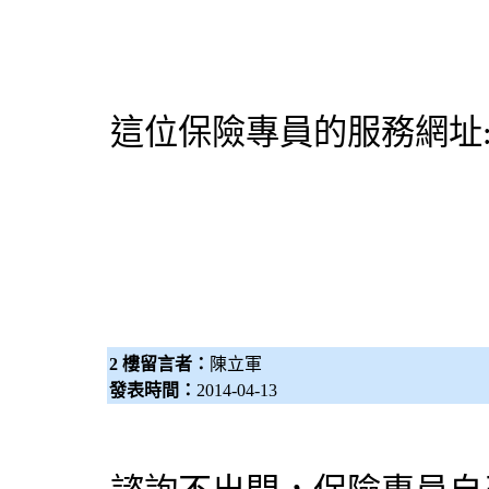
這位
保險專員
的服務網址
2 樓留言者：
陳立軍
發表時間：
2014-04-13