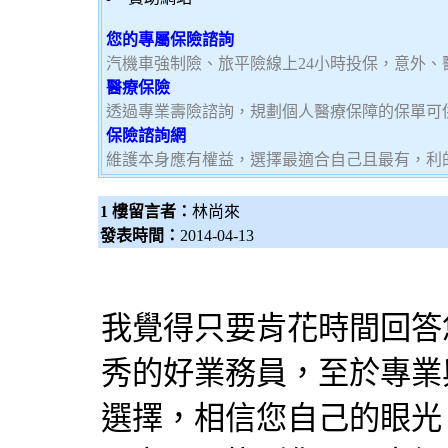
您的專屬保險諮詢
汽機車強制險、旅平險線上24小時投保，意外、
醫療保險
透過專業壽險諮詢，規劃個人醫療保障的保單可
保險諮詢網
維護本身應有權益，選擇最適合自己且最有，利
1 樓留言者：
林尚來
發表時間：
2014-04-13
我覺得只要肯花時間回答
秀的好業務員，至於專業
選擇，相信您自己的眼光