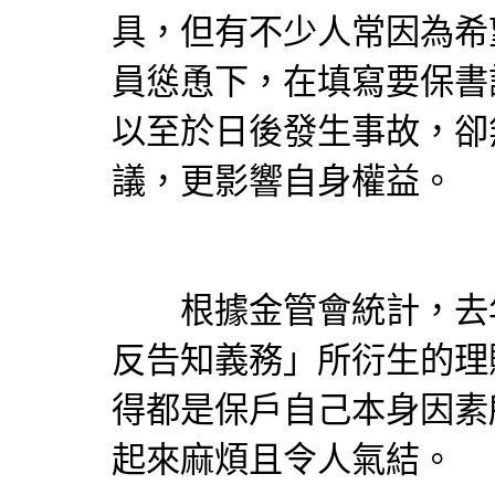
具，但有不少人常因為希
員慫恿下，在填寫要保書
以至於日後發生事故，卻
議，更影響自身權益。
根據金管會統計，去年
反告知義務」所衍生的理賠
得都是保戶自己本身因素
起來麻煩且令人氣結。