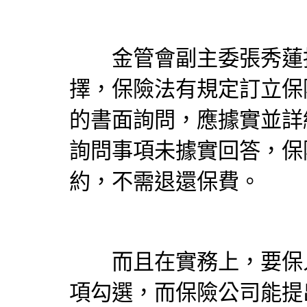
金管會副主委張秀蓮指
擇，
保險
法有規定訂立
保
的書面詢問，應據實並詳
詢問事項未據實回答，
保
約，不需退還保費。
而且在實務上，要保人
項勾選，而
保險
公司能提