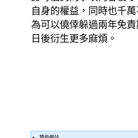
自身的權益，同時也千萬
為可以僥倖躲過兩年免責
日後衍生更多麻煩。
贊助網站