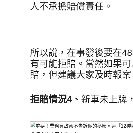
人不承擔賠償責任。
所以說，在事發後要在4
有可能拒賠。當然如果可
賠，但建議大家及時報案
拒賠情況4、
新車未上牌