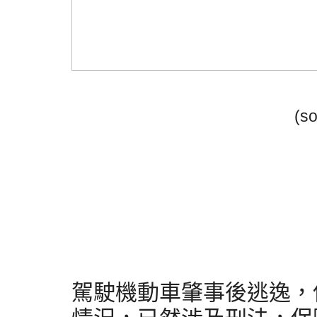
(so
駕駛機動車肇事後逃逸，