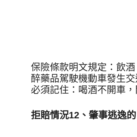
保險條款明文規定：飲酒
醉藥品駕駛機動車發生交
必須記住：喝酒不開車，
拒賠情況12、
肇事逃逸的