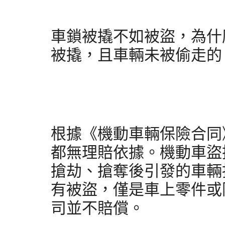
車鎖被撬不如被盜，為什
被撬，且車輛未被偷走的
根據《機動車輛保險合同
都無理賠依據。機動車盜
搶劫、搶奪後引發的車輛
有被盜，僅是車上零件或
司並不賠償。