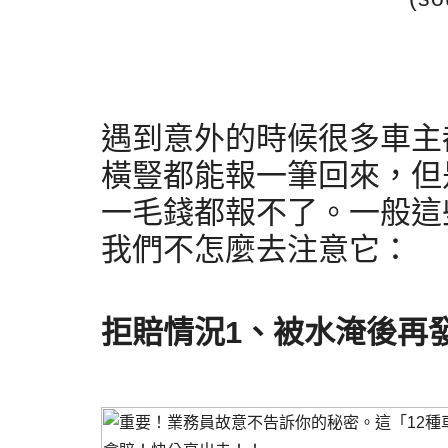
遇到意外的時候很多車主
橫豎都能報一筆回來，但
一毛錢都報不了。一般這
我們不怎麼去注意它：
拒賠情況1、被水淹後再