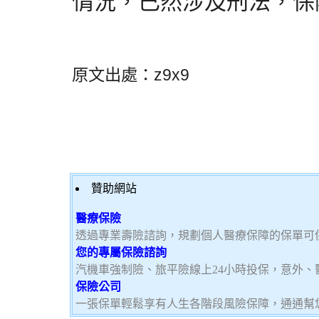
情況，已然涉及刑法，保
原文出處：z9x9
贊助網站
醫療保險
透過專業壽險諮詢，規劃個人醫療保障的保單可
您的專屬保險諮詢
汽機車強制險、旅平險線上24小時投保，意外、
保險公司
一張保單輕鬆享有人生各階段風險保障，通通幫