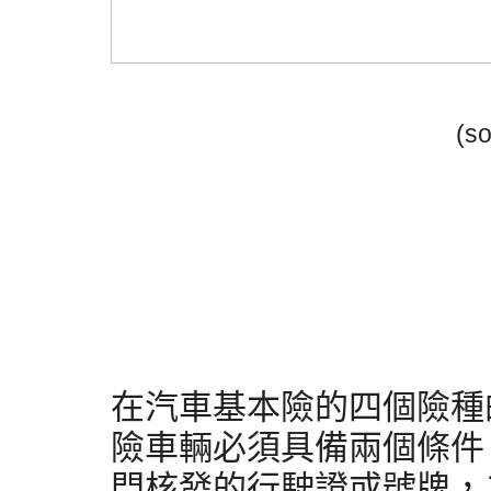
(so
在汽車基本險的四個險種
險車輛必須具備兩個條件
門核發的行駛證或號牌，