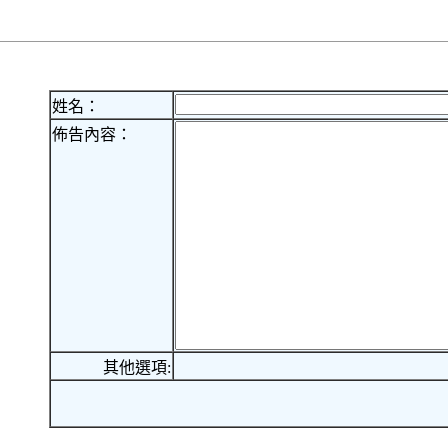
姓名：
佈告內容：
其他選項: