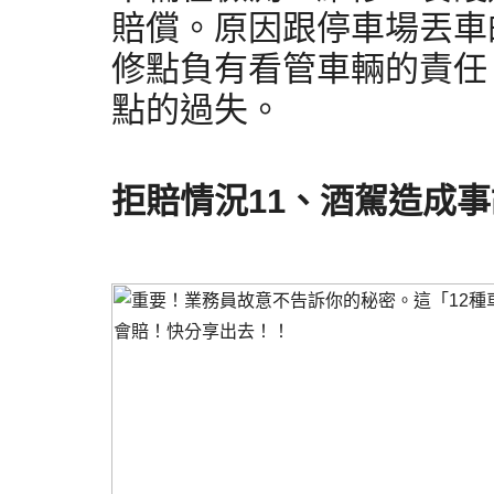
賠償。原因跟停車場丟車
修點負有看管車輛的責任
點的過失。
拒賠情況11、
酒駕造成事