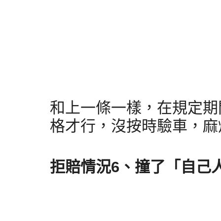
和上一條一樣，在規定期
格才行，沒按時驗車，麻
拒賠情況6、撞了「自己