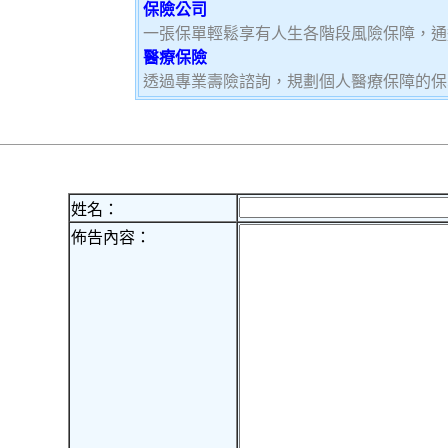
保險公司
一張保單輕鬆享有人生各階段風險保障，通
醫療保險
透過專業壽險諮詢，規劃個人醫療保障的保
姓名：
佈告內容：