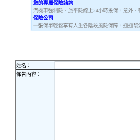
您的專屬保險諮詢
汽機車強制險、旅平險線上24小時投保，意外、
保險公司
一張保單輕鬆享有人生各階段風險保障，通通幫
姓名：
佈告內容：