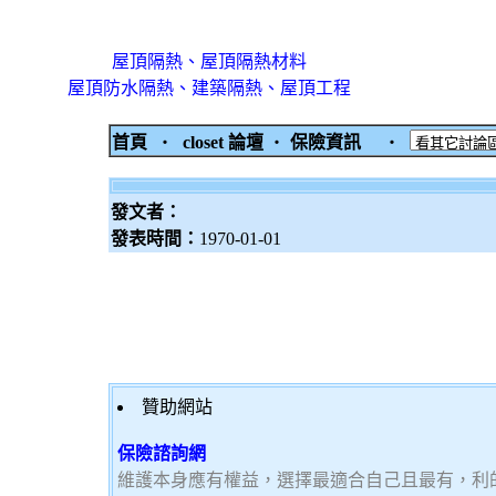
屋頂隔熱、屋頂隔熱材料
屋頂防水隔熱、建築隔熱、屋頂工程
首頁
‧
closet 論壇
‧
保險資訊
‧
發文者：
發表時間：
1970-01-01
贊助網站
保險諮詢網
維護本身應有權益，選擇最適合自己且最有，利