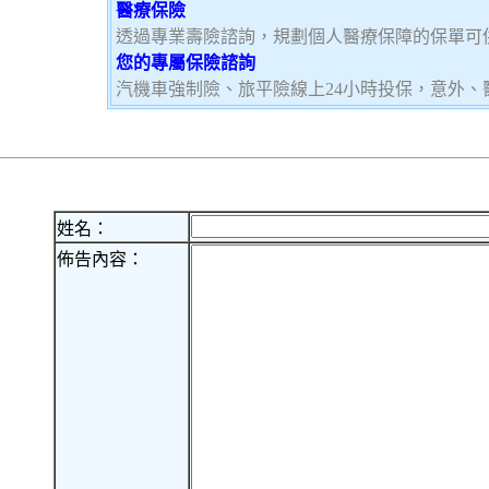
醫療保險
透過專業壽險諮詢，規劃個人醫療保障的保單可
您的專屬保險諮詢
汽機車強制險、旅平險線上24小時投保，意外、
姓名：
佈告內容：