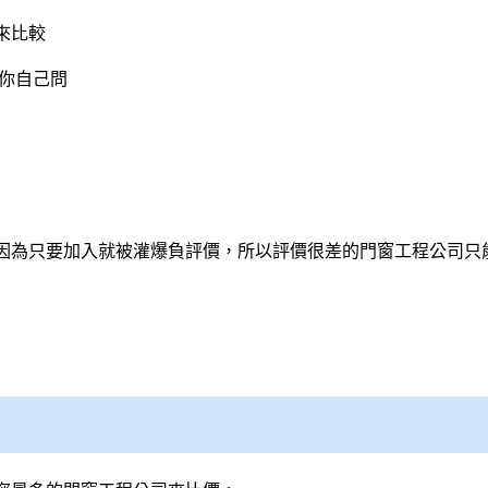
來比較
你自己問
因為只要加入就被灌爆負評價，所以評價很差的
門窗工程
公司只