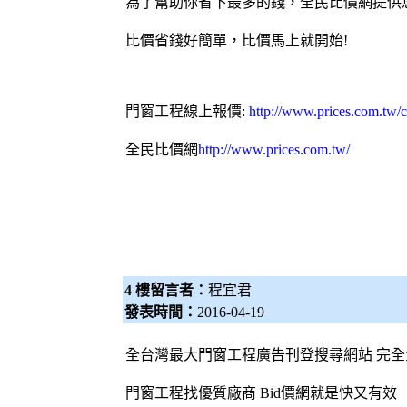
為了幫助你省下最多的錢，
全民比價網
提供
比價省錢好簡單，比價馬上就開始!
門窗工程線上報價:
http://www.prices.com.tw/
全民比價網
http://www.prices.com.tw/
4 樓留言者：
程宜君
發表時間：
2016-04-19
全台灣最大門窗工程廣告刊登搜尋網站 完全
門窗工程找優質廠商
Bid價網
就是快又有效