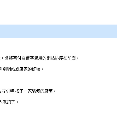
，會將有付關鍵字費用的網站排序在前面，
判別網站或店家的好壞。
搜尋引擎
找了一家裝修的廠商，
人就跑了。