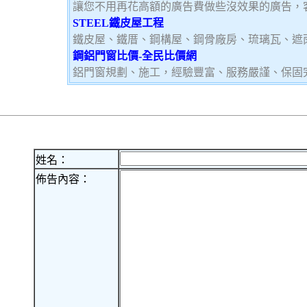
讓您不用再花高額的廣告費做些沒效果的廣告，
STEEL鐵皮屋工程
鐵皮屋、鐵厝、鋼構屋、鋼骨廠房、琉璃瓦、遮
鋼鋁門窗比價-全民比價網
鋁門窗規劃、施工，經驗豐富、服務嚴謹、保固
姓名：
佈告內容：